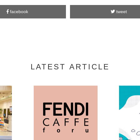
facebook
tweet
LATEST ARTICLE