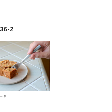
36-2
ーキ