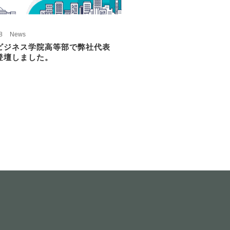
8
News
ビジネス学院高等部で弊社代表
登壇しました。