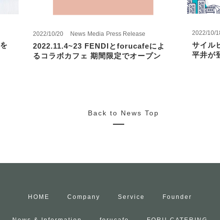
2022/10/1
2022/10/20
News
Media
Press Release
を
サイル
2022.11.4~23 FENDIとforucafeによ
平井が
るコラボカフェ 期間限定でオープン
Back to News Top
HOME
Company
Service
Founder