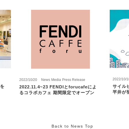
2022/10/1
2022/10/20
News
Media
Press Release
を
サイル
2022.11.4~23 FENDIとforucafeによ
平井が
るコラボカフェ 期間限定でオープン
Back to News Top