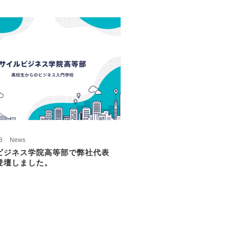
8
News
ビジネス学院高等部で弊社代表
登壇しました。