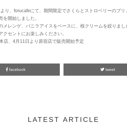
1日より、forucafeにて、期間限定でさくらとストロベリーのブ
売を開始しました。
のメレンゲ、バニラアイスをベースに、桜クリームを絞りまし
アクセントにお楽しみください。
り本店、4月11日より原宿店で販売開始予定
facebook
tweet
LATEST ARTICLE