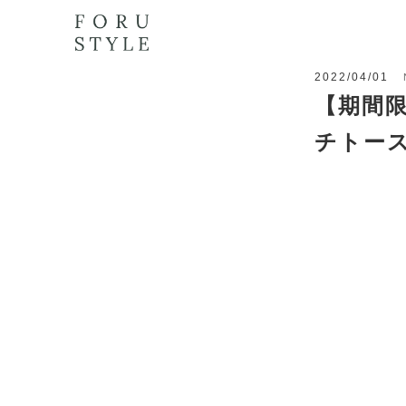
2022/04/01
【期間
チトー