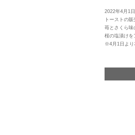
2022年4月
トーストの販
苺とさくら味
桜の塩漬けを
※4月1日よ