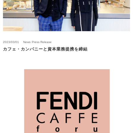
2023/03/01
News
Press Release
カフェ・カンパニーと資本業務提携を締結