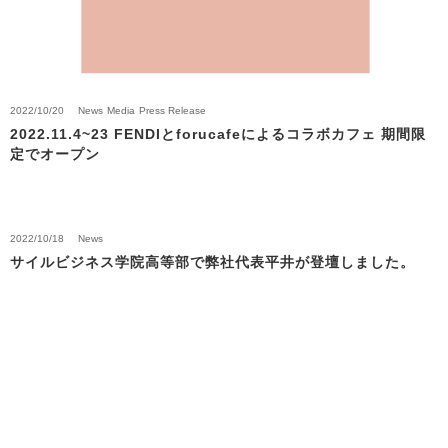
2022/10/20
News
Media
Press Release
2022.11.4~23 FENDIとforucafeによるコラボカフェ 期間限
定でオープン
2022/10/18
News
サイルビジネス学院高等部で弊社代表平井が登壇しました。
Back to News Top