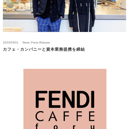
2023/03/01
News
Press Release
カフェ・カンパニーと資本業務提携を締結