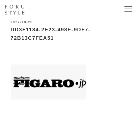
2022/10/20
DD3F1184-2E23-498E-9DF7-
72B13C7FEA51