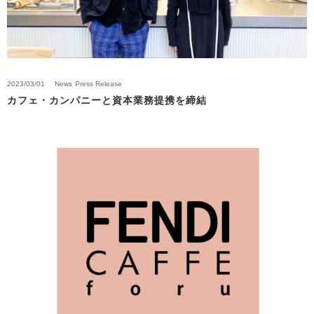
2023/03/01
News
Press Release
カフェ・カンパニーと資本業務提携を締結