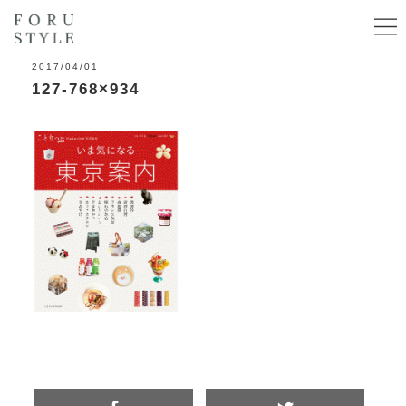
2017/04/01
127-768×934