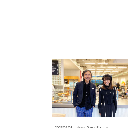
2023/03/01
News
Press Release