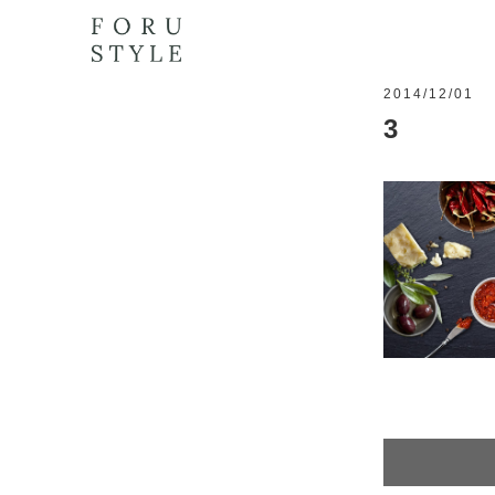
2014/12/01
3