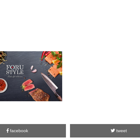
facebook
tweet