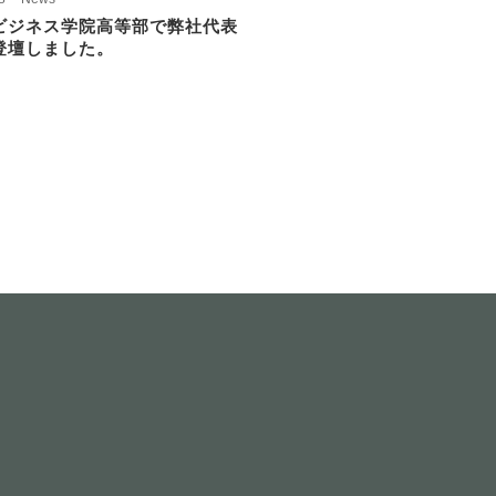
ビジネス学院高等部で弊社代表
登壇しました。