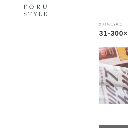
2014/12/01
31-300