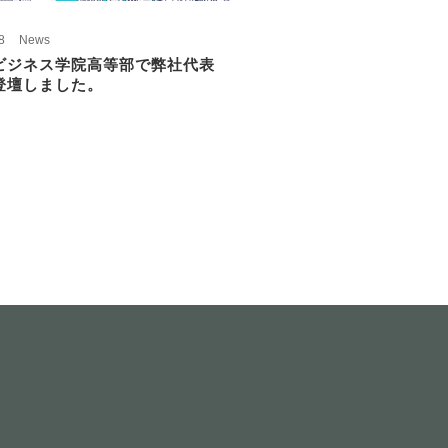
8
News
ビジネス学院高等部で弊社代表
登壇しました。