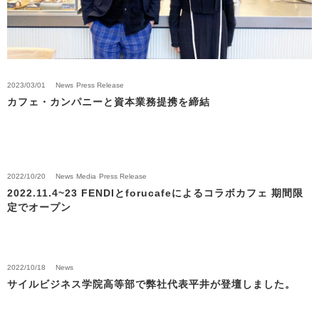
2023/03/01
News
Press Release
カフェ・カンパニーと資本業務提携を締結