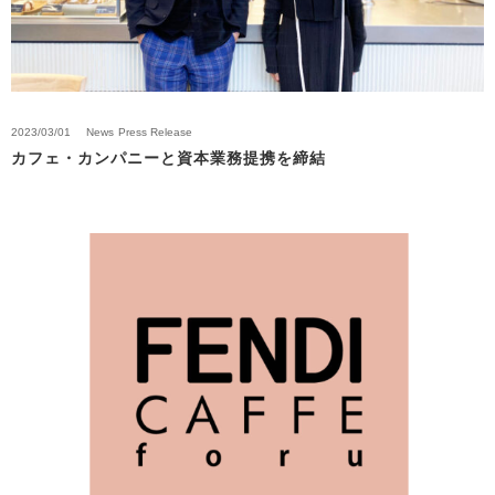
2023/03/01
News
Press Release
カフェ・カンパニーと資本業務提携を締結