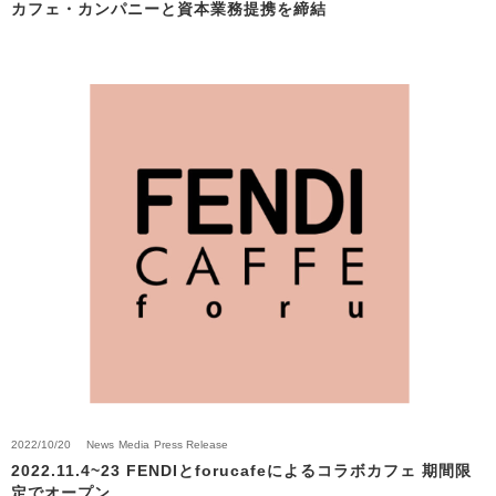
カフェ・カンパニーと資本業務提携を締結
2022/10/20
News
Media
Press Release
2022.11.4~23 FENDIとforucafeによるコラボカフェ 期間限
定でオープン