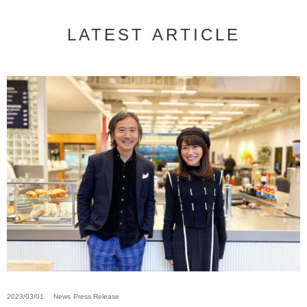
LATEST ARTICLE
2023/03/01
News
Press Release