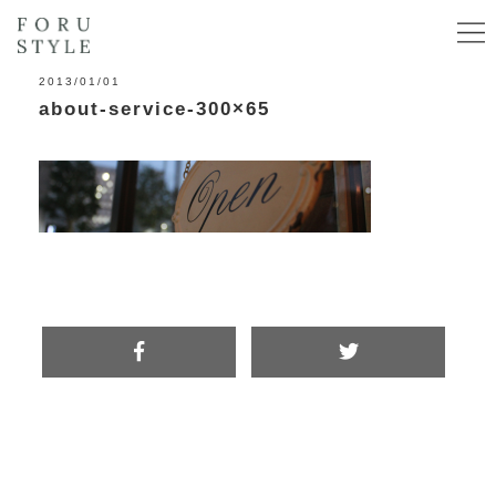
2013/01/01
about-service-300×65