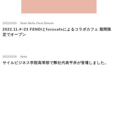
2022/10/20
News
Media
Press Release
2022.11.4~23 FENDIとforucafeによるコラボカフェ 期間限
定でオープン
2022/10/18
News
サイルビジネス学院高等部で弊社代表平井が登壇しました。
Back to News Top