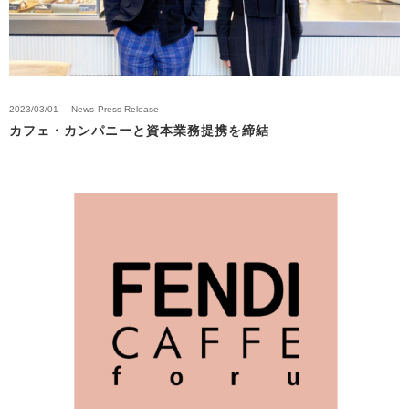
2023/03/01
News
Press Release
カフェ・カンパニーと資本業務提携を締結