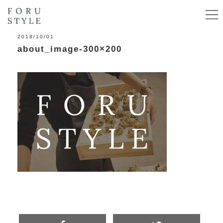
2018/10/01
about_image-300×200