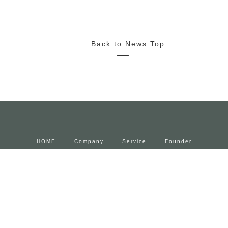
2022/10/18
News
サイルビジネス学院高等部で弊社代表平井が登壇しました。
Back to News Top