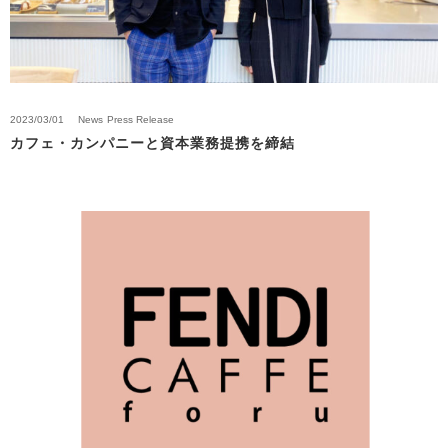
2023/03/01
News
Press Release
カフェ・カンパニーと資本業務提携を締結