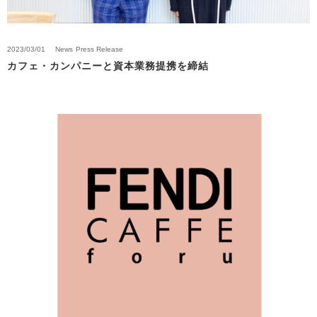
2023/03/01
News
Press Release
カフェ・カンパニーと資本業務提携を締結