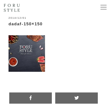
2014/12/01
dadaf-150×150