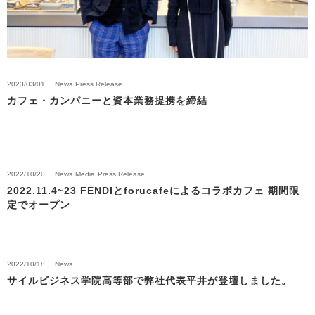
2023/03/01
News
Press Release
カフェ・カンパニーと資本業務提携を締結