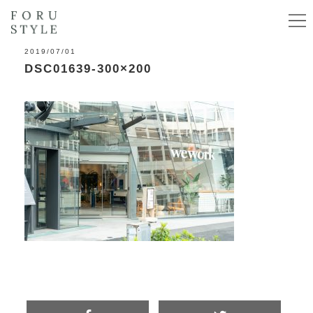
2019/07/01
DSC01639-300×200