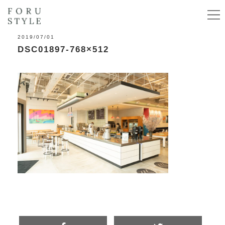
2019/07/01
DSC01897-768×512