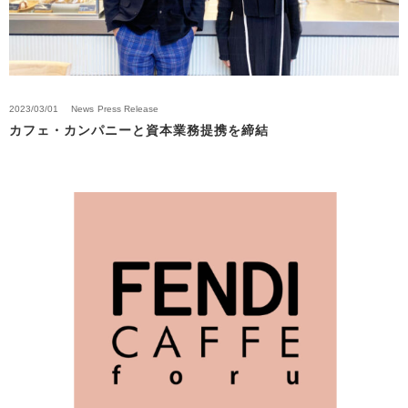
2023/03/01
News
Press Release
カフェ・カンパニーと資本業務提携を締結