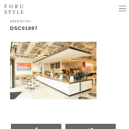
2019/07/01
DSC01897