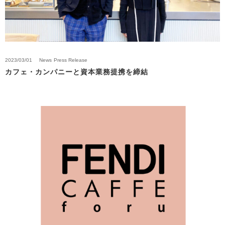
2023/03/01
News
Press Release
カフェ・カンパニーと資本業務提携を締結