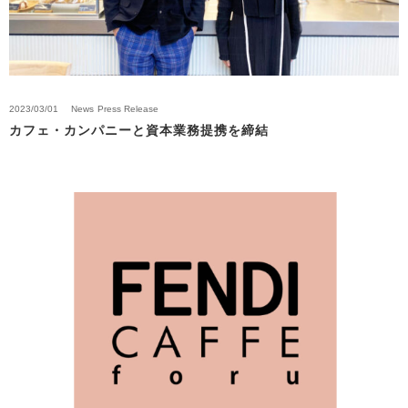
2023/03/01
News
Press Release
カフェ・カンパニーと資本業務提携を締結