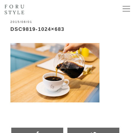
2015/08/01
DSC9819-1024×683