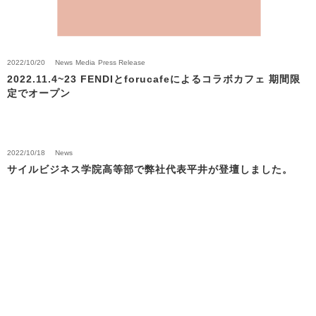
2022/10/20
News
Media
Press Release
2022.11.4~23 FENDIとforucafeによるコラボカフェ 期間限
定でオープン