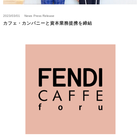
2023/03/01
News
Press Release
カフェ・カンパニーと資本業務提携を締結