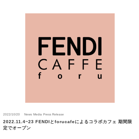
2022/10/20
News
Media
Press Release
2022.11.4~23 FENDIとforucafeによるコラボカフェ 期間限
定でオープン