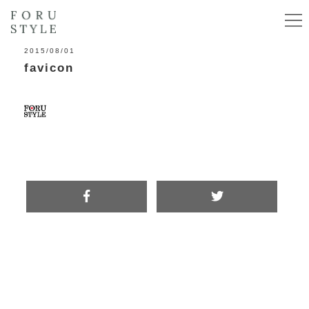
2015/08/01
favicon