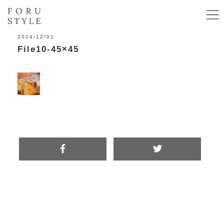
2014/12/01
File10-45×45