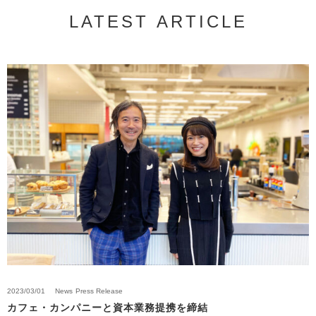
LATEST ARTICLE
2023/03/01
News
Press Release
カフェ・カンパニーと資本業務提携を締結