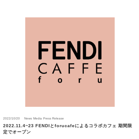
2022/10/20
News
Media
Press Release
2022.11.4~23 FENDIとforucafeによるコラボカフェ 期間限
定でオープン