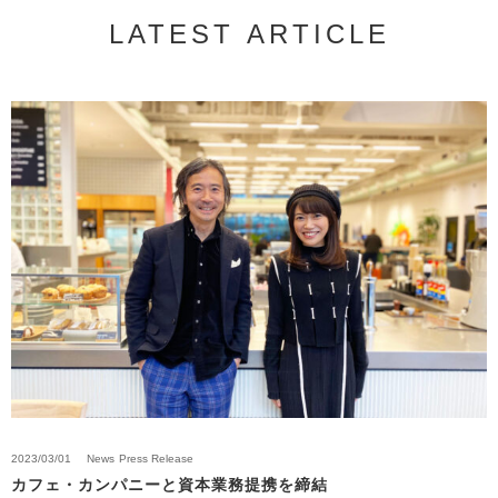
LATEST ARTICLE
2023/03/01
News
Press Release
カフェ・カンパニーと資本業務提携を締結