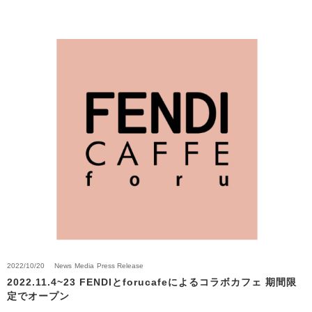
2022/10/20
News
Media
Press Release
2022.11.4~23 FENDIとforucafeによるコラボカフェ 期間限
定でオープン