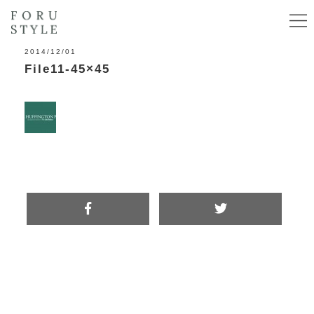
2014/12/01
File11-45×45