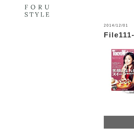
2014/12/01
File111