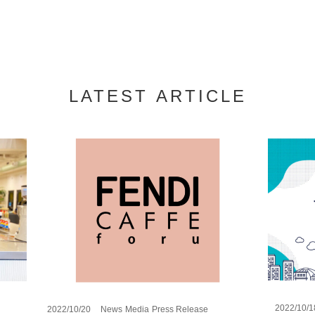
LATEST ARTICLE
2022/10/1
2022/10/20
News
Media
Press Release