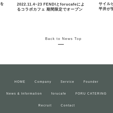
を
サイル
2022.11.4~23 FENDIとforucafeによ
平井が
るコラボカフェ 期間限定でオープン
Back to News Top
HOME
Company
Service
Founder
News & Information
forucafe
FORU CATERING
Recruit
Contact