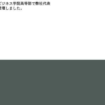
ビジネス学院高等部で弊社代表
登壇しました。