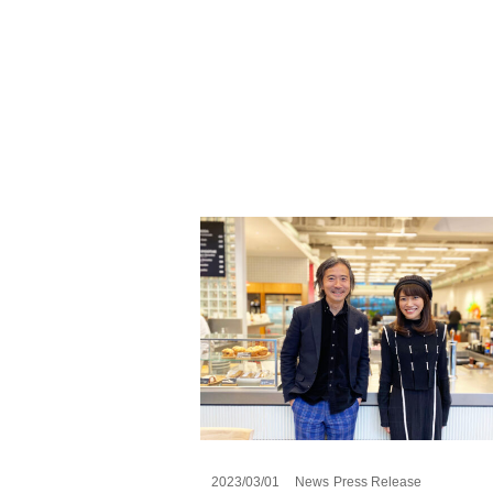
2023/03/01
News
Press Release