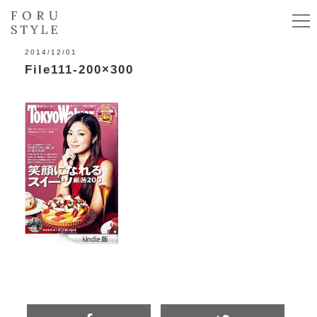
2014/12/01
File111-200×300