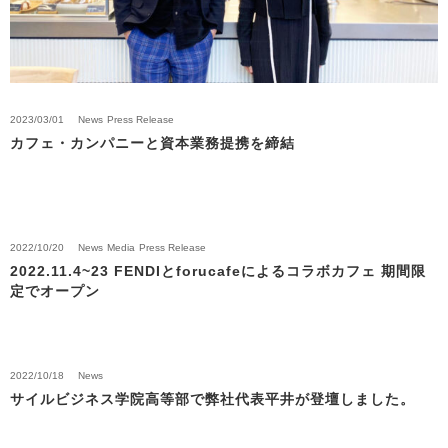
2023/03/01
News
Press Release
カフェ・カンパニーと資本業務提携を締結