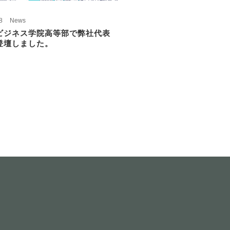
8
News
ビジネス学院高等部で弊社代表
登壇しました。