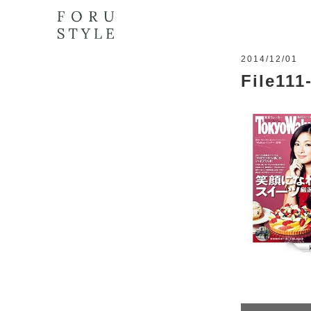
2014/12/01
File111