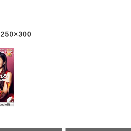
-250×300