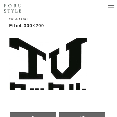
2014/12/01
File4-300×200