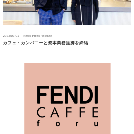
2023/03/01
News
Press Release
カフェ・カンパニーと資本業務提携を締結