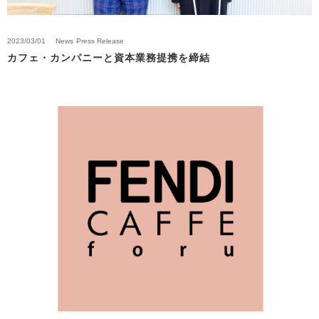
2023/03/01
News
Press Release
カフェ・カンパニーと資本業務提携を締結