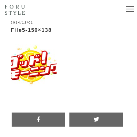
2014/12/01
File5-150×138