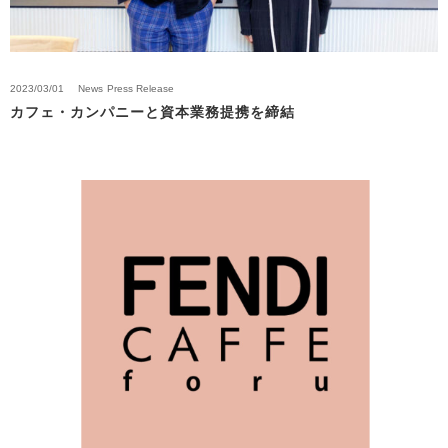
2023/03/01
News
Press Release
カフェ・カンパニーと資本業務提携を締結