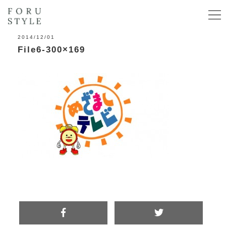
2014/12/01
File6-300×169