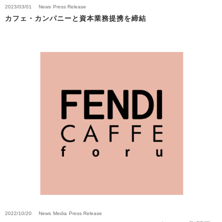
2023/03/01
News
Press Release
カフェ・カンパニーと資本業務提携を締結
2022/10/20
News
Media
Press Release