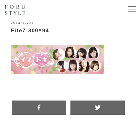
2014/12/01
File7-300×94