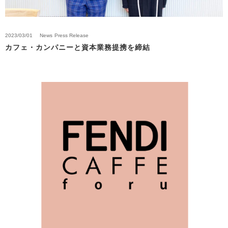
2023/03/01
News
Press Release
カフェ・カンパニーと資本業務提携を締結