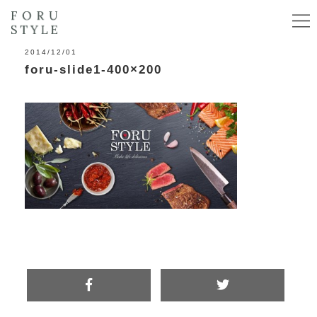
2014/12/01
foru-slide1-400×200