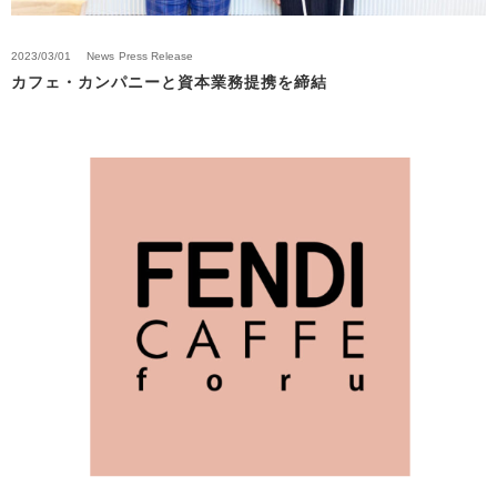
2023/03/01
News
Press Release
カフェ・カンパニーと資本業務提携を締結