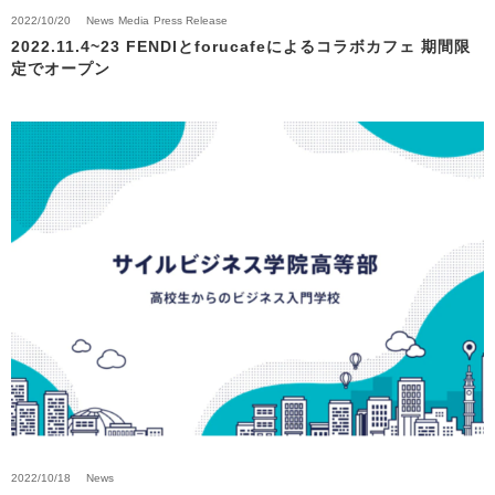
2022/10/20
News
Media
Press Release
2022.11.4~23 FENDIとforucafeによるコラボカフェ 期間限
定でオープン
2022/10/18
News