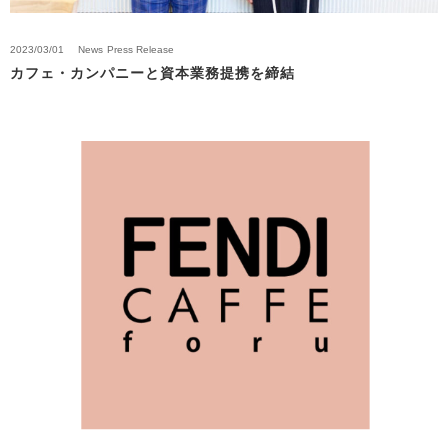
2023/03/01
News
Press Release
カフェ・カンパニーと資本業務提携を締結