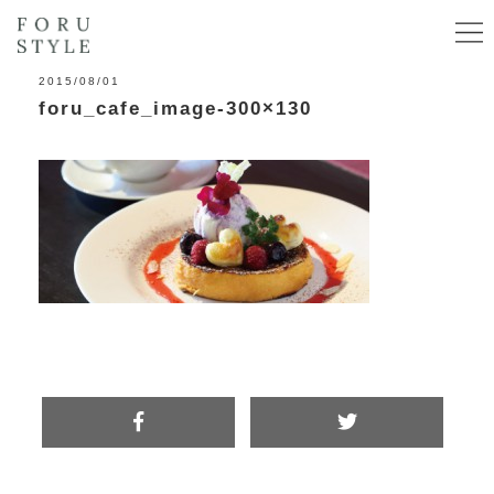
2015/08/01
foru_cafe_image-300×130