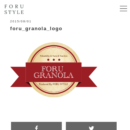
2015/08/01
foru_granola_logo