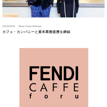
2023/03/01
News
Press Release
カフェ・カンパニーと資本業務提携を締結