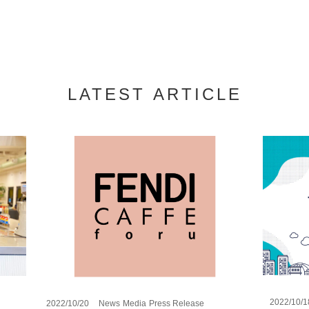
LATEST ARTICLE
2022/10/1
2022/10/20
News
Media
Press Release