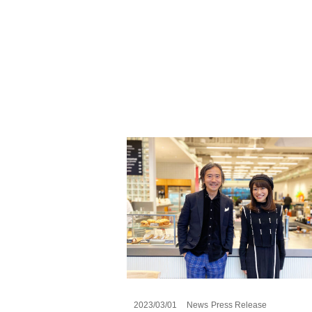
2023/03/01
News
Press Release