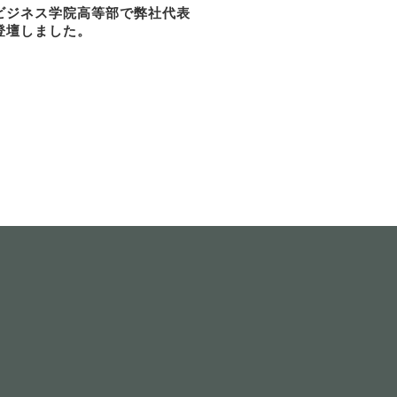
ビジネス学院高等部で弊社代表
登壇しました。