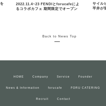
を
サイル
2022.11.4~23 FENDIとforucafeによ
平井が
るコラボカフェ 期間限定でオープン
Back to News Top
HOME
Company
Service
Founder
News & Information
forucafe
FORU CATERING
Recruit
Contact