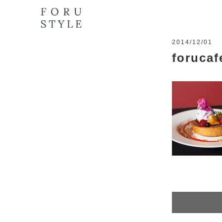
2014/12/01
forucaf