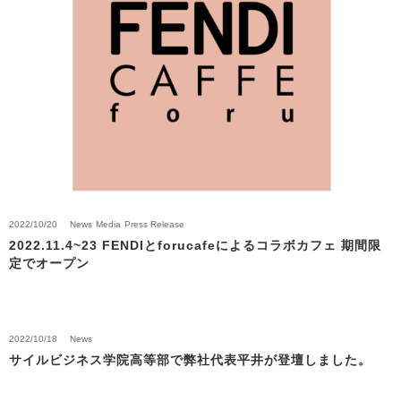
2023/03/01
News
Press Release
カフェ・カンパニーと資本業務提携を締結