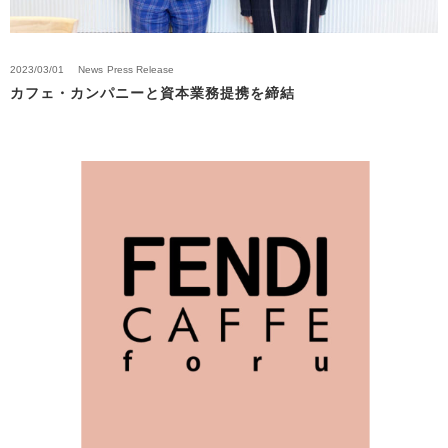
2023/03/01
News
Press Release
カフェ・カンパニーと資本業務提携を締結