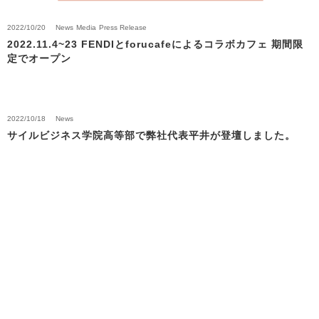
2022/10/20
News
Media
Press Release
2022.11.4~23 FENDIとforucafeによるコラボカフェ 期間限
定でオープン
2022/10/18
News
サイルビジネス学院高等部で弊社代表平井が登壇しました。
Back to News Top