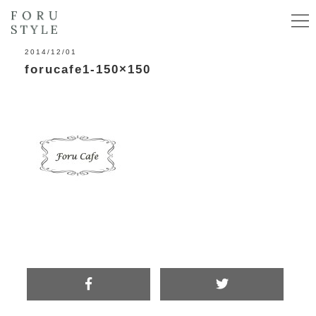
2014/12/01
forucafe1-150×150