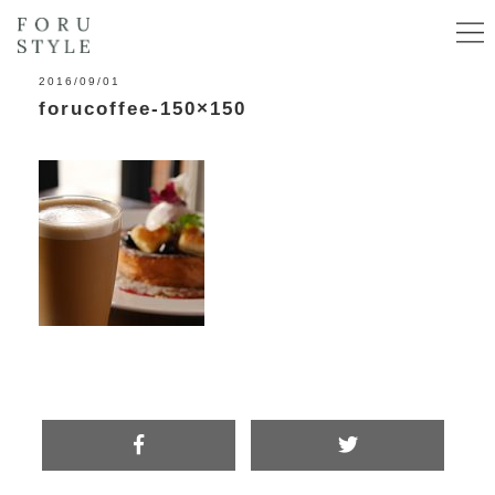
2016/09/01
forucoffee-150×150