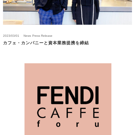
2023/03/01
News
Press Release
カフェ・カンパニーと資本業務提携を締結