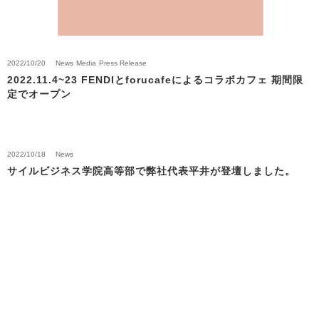
2022/10/20
News
Media
Press Release
2022.11.4~23 FENDIとforucafeによるコラボカフェ 期間限
定でオープン
2022/10/18
News
サイルビジネス学院高等部で弊社代表平井が登壇しました。
Back to News Top