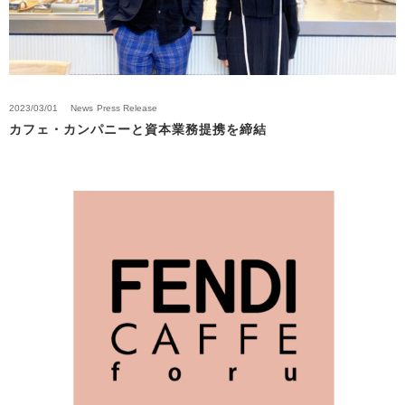
2023/03/01
News
Press Release
カフェ・カンパニーと資本業務提携を締結