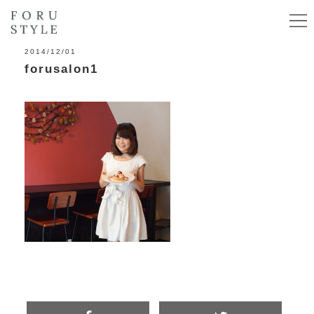
2014/12/01
forusalon1