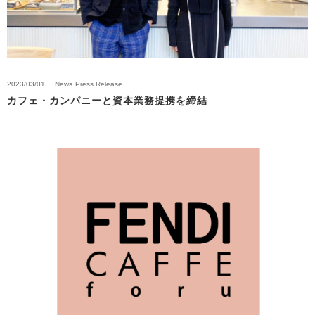
2023/03/01
News
Press Release
カフェ・カンパニーと資本業務提携を締結