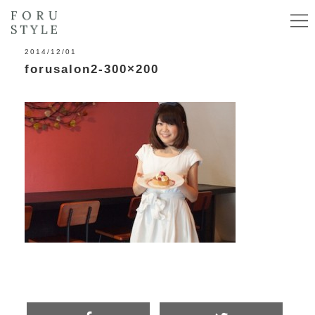
2014/12/01
forusalon2-300×200