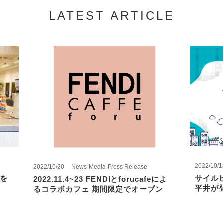
LATEST ARTICLE
2022/10/1
2022/10/20
News
Media
Press Release
を
サイル
2022.11.4~23 FENDIとforucafeによ
平井が
るコラボカフェ 期間限定でオープン