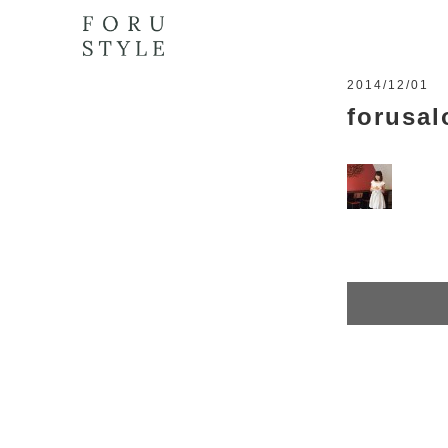
2014/12/01
forusal