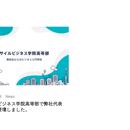
8
News
ビジネス学院高等部で弊社代表
登壇しました。