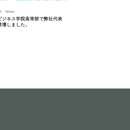
8
News
ビジネス学院高等部で弊社代表
登壇しました。