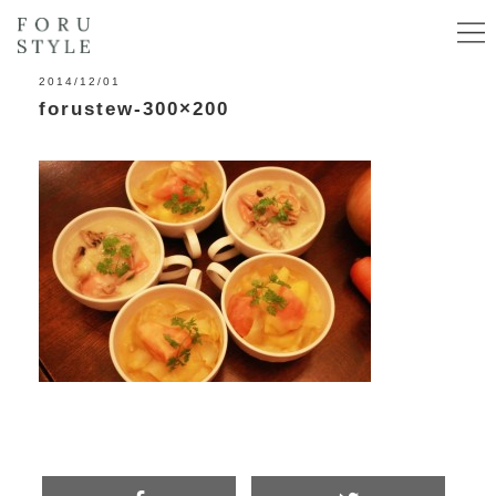
2014/12/01
forustew-300×200