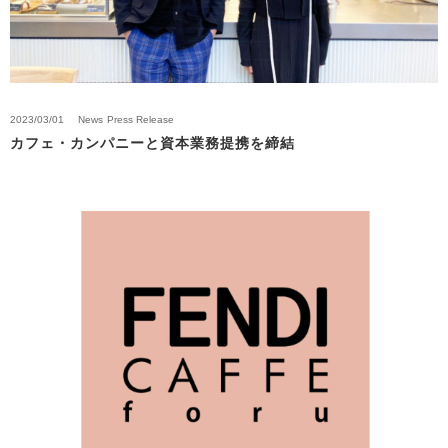
2023/03/01
News
Press Release
カフェ・カンパニーと資本業務提携を締結