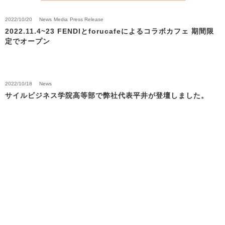
2022/10/20
News
Media
Press Release
2022.11.4~23 FENDIとforucafeによるコラボカフェ 期間限
定でオープン
2022/10/18
News
サイルビジネス学院高等部で弊社代表平井が登壇しました。
Back to News Top