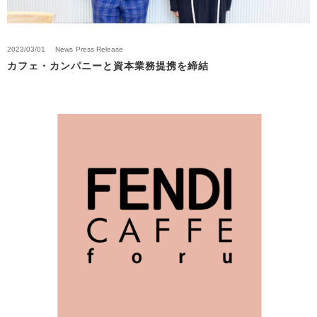
2023/03/01
News
Press Release
カフェ・カンパニーと資本業務提携を締結