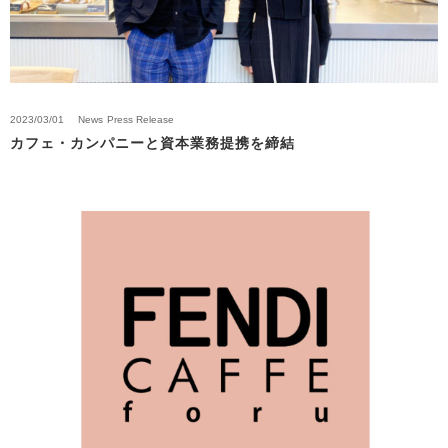
2023/03/01
News
Press Release
カフェ・カンパニーと資本業務提携を締結