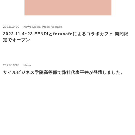
2022/10/20
News
Media
Press Release
2022.11.4~23 FENDIとforucafeによるコラボカフェ 期間限
定でオープン
2022/10/18
News
サイルビジネス学院高等部で弊社代表平井が登壇しました。
Back to News Top