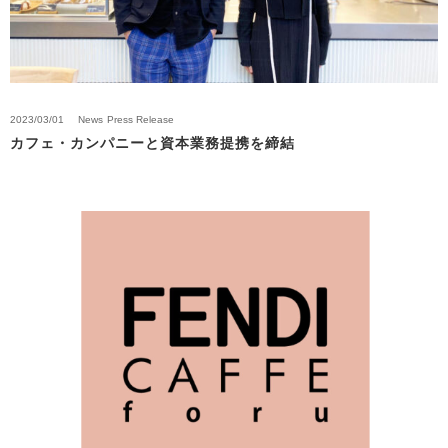
2023/03/01
News
Press Release
カフェ・カンパニーと資本業務提携を締結