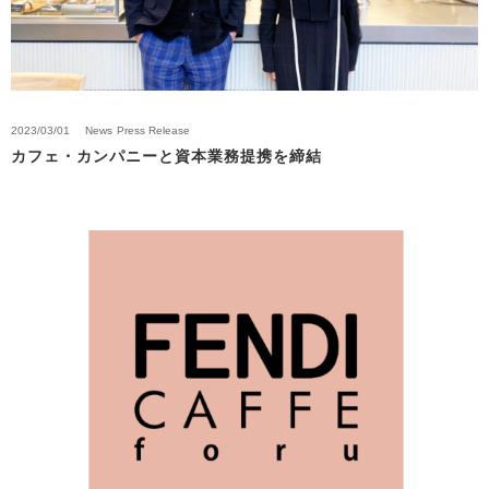
2023/03/01
News
Press Release
カフェ・カンパニーと資本業務提携を締結