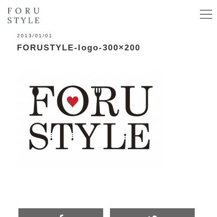
2013/01/01
FORUSTYLE-logo-300×200