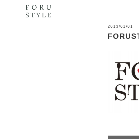
2013/01/01
FORUST