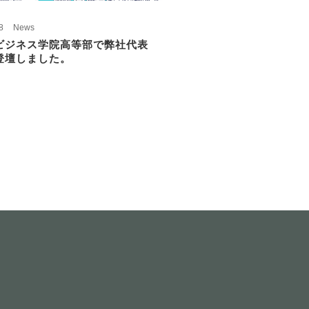
8
News
ビジネス学院高等部で弊社代表
登壇しました。