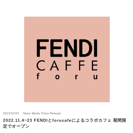
2022/10/20
News
Media
Press Release
2022.11.4~23 FENDIとforucafeによるコラボカフェ 期間限
定でオープン