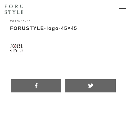
2013/01/01
FORUSTYLE-logo-45×45