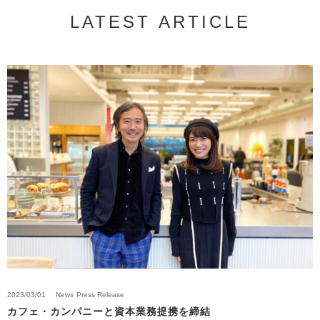
LATEST ARTICLE
2023/03/01
News
Press Release
カフェ・カンパニーと資本業務提携を締結