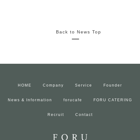
Back to News Top
HOME
Company
Service
Founder
News & Information
forucafe
FORU CATERING
Recruit
Contact