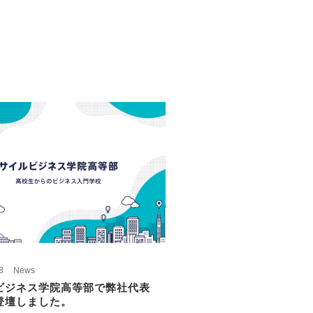
8
News
ビジネス学院高等部で弊社代表
登壇しました。