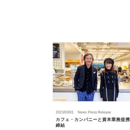
2023/03/01
News
Press Release
カフェ・カンパニーと資本業務提携
締結