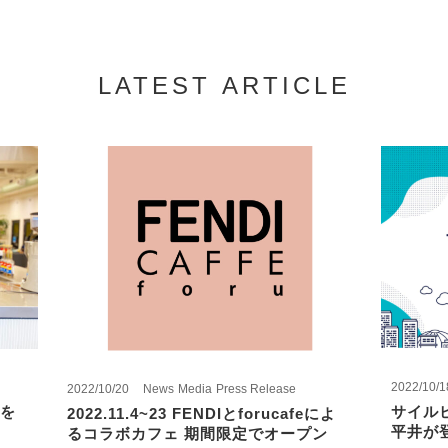
LATEST ARTICLE
2022/10/1
2022/10/20
News
Media
Press Release
を
サイル
2022.11.4~23 FENDIとforucafeによ
平井が
るコラボカフェ 期間限定でオープン